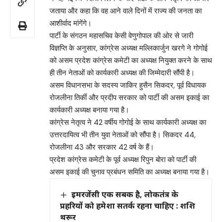
जताया और कहा कि वह आने वाले दिनों में राज्य की जनता का
आशीर्वाद मांगेंगे।
पार्टी के संगठन महासचिव केसी वेणुगोपाल की ओर से जारी
विज्ञप्ति के अनुसार, कांग्रेस अध्यक्ष मल्लिकार्जुन खरगे ने गोगोई
को असम प्रदेश कांग्रेस कमेटी का अध्यक्ष नियुक्त करने के साथ
ही तीन नेताओं को कार्यकारी अध्यक्ष की जिम्मेदारी सौंपी है।
असम विधानसभा के सदस्य जाकिर हुसैन सिकदर, पूर्व विधायक
रोजलीना तिर्की और प्रदीप सरकार को पार्टी की असम इकाई का
कार्यकारी अध्यक्ष बनाया गया है।
कांग्रेस नेतृत्व ने 42 वर्षीय गोगोई के साथ कार्यकारी अध्यक्ष का
उत्तरदायित्व भी तीन युवा नेताओं को सौंपा है। सिकदर 44,
रोजलीना 43 और सरकार 42 वर्ष के हैं।
प्रदेश कांग्रेस कमेटी के पूर्व अध्यक्ष रिपुन बोरा को पार्टी की
असम इकाई की चुनाव प्रबंधन समिति का अध्यक्ष बनाया गया है।
इमरजेंसी एक सबक है, लोकतंत्र के
प्रहरियों को हमेशा सतर्क रहना चाहिए : शशि
थरूर