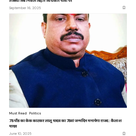
तेजस्वी अब निकले बिहार अधिकार यात्रा पर
September 16, 2025
Must Read
Politics
78 पौंड का केक काटकर लालू यादव का 78वां जन्मदिन मनायेगा राजद : कैलाश
यादव
June 10, 2025