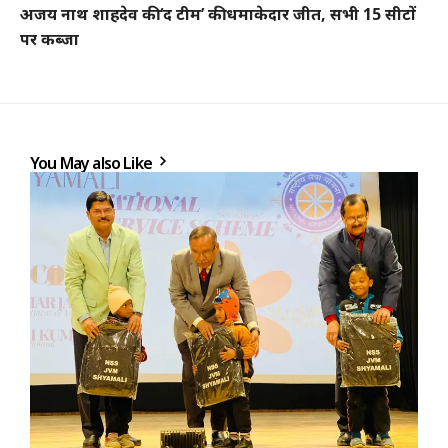
अजय नाथ शाहदेव की ‘द टीम’ की धमाकेदार जीत, सभी 15 सीटों
पर कब्जा
You May also Like