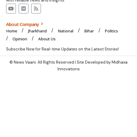
with reliable news and insights.
About Company
Home
Jharkhand
National
Bihar
Politics
Opinion
About Us
Subscribe Now for Real-time Updates on the Latest Stories!
© News Vaani. All Rights Reserved | Site Developed by Midhaxa
Innovations