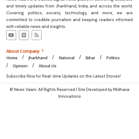
and timely updates from Jharkhand, India, and across the world.
Covering politics, society, technology, and more, we are
committed to credible journalism and keeping readers informed
with reliable news and insights.
About Company
Home
Jharkhand
National
Bihar
Politics
Opinion
About Us
Subscribe Now for Real-time Updates on the Latest Stories!
© News Vaani. All Rights Reserved | Site Developed by Midhaxa
Innovations