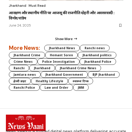
Jharkhand
Must Read
आरक्षण और स्थानीय नीति पर आजसू की राजनीति दोहरी और अवसरवादी :
विनोद पांडेय
June 24, 2025
Show More
More News:
Jharkhand News
Ranchi news
Jharkhand Crime
Hemant Soren
Jharkhand politics
Crime News
Police Investigation
Jharkhand Police
Ranchi
Jharkhand
Jharkhand Crime News
Jamtara news
Jharkhand Government
BJP Jharkhand
हेल्दी डाइट
Healthy Lifestyle
स्वास्थ्य टिप्स
Ranchi Police
Law and Order
JMM
News Vaani is a trusted digital news platform delivering accurate