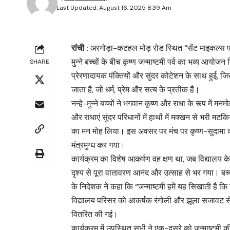
Last Updated: August 16, 2025 8:39 Am
रांची :
अरगोड़ा-कटहल मोड़ रोड स्थित “सेंट माइकल्स पब्लि
मुन्ने बच्चों के बीच कृष्ण जन्माष्टमी पर्व का भव्य आयो
SHARE
प्रेरणादायक पंक्तियों और सुंदर कोटेशन के साथ हुई, जिसम
जाता है, जो धर्म, प्रेम और सत्य के प्रतीक हैं।
नन्हे-मुन्ने बच्चों ने भगवान कृष्ण और राधा के रूप में मनम
और राधाएं सुंदर परिधानों में हाथों में मक्खन से भरी 
का मन मोह लिया। इस अवसर पर मंच पर कृष्ण-सुदामा का भा
मंत्रमुग्ध कर गया।
कार्यक्रम का विशेष आकर्षण वह क्षण था, जब विद्यालय के
दृश्य से पूरा वातावरण आनंद और उत्साह से भर गया। ब
के निदेशक ने कहा कि “जन्माष्टमी हमें यह सिखाती है कि 
विद्यालय परिसर को आकर्षक रंगोली और झूला सजावट से स
वितरित की गई।
कार्यक्रम में उपस्थित सभी ने एक-दूसरे को जन्माष्टमी