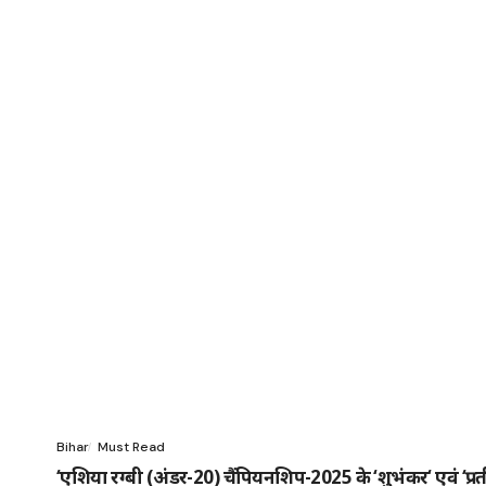
Bihar
Must Read
‘एशिया रग्बी (अंडर-20) चैंपियनशिप-2025 के ‘शुभंकर‘ एवं ‘