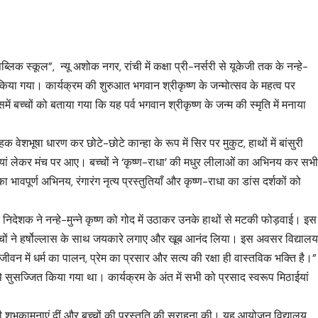
क स्कूल”, न्यू अशोक नगर, रांची में कक्षा प्री-नर्सरी से यूकेजी तक के नन्हे-
जन किया गया। कार्यक्रम की शुरुआत भगवान श्रीकृष्ण के जन्मोत्सव के महत्व पर
ें बच्चों को बताया गया कि यह पर्व भगवान श्रीकृष्ण के जन्म की स्मृति में मनाया
ोहक वेशभूषा धारण कर छोटे-छोटे कान्हा के रूप में सिर पर मुकुट, हाथों में बांसुरी
मटकियां लेकर मंच पर आए। बच्चों ने ‘कृष्ण-राधा’ की मधुर लीलाओं का अभिनय कर सभ
वपूर्ण अभिनय, रंगारंग नृत्य प्रस्तुतियाँ और कृष्ण-राधा का डांस दर्शकों को
 निदेशक ने नन्हे-मुन्ने कृष्ण को गोद में उठाकर उनके हाथों से मटकी फोड़वाई। इस
च्चों ने हर्षोल्लास के साथ जयकारे लगाए और खूब आनंद लिया। इस अवसर विद्याल
जीवन में धर्म का पालन, प्रेम का प्रसार और सत्य की रक्षा ही वास्तविक भक्ति है।”
ुसज्जित किया गया था। कार्यक्रम के अंत में सभी को प्रसाद स्वरूप मिठाईयां
 की शुभकामनाएं दीं और बच्चों की प्रस्तुति की सराहना की। यह आयोजन विद्यालय