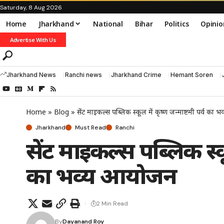
Saturday, 8 Aug 2026
Home
Jharkhand
National
Bihar
Politics
Opinio
Advertise With Us
Jharkhand News
Ranchi news
Jharkhand Crime
Hemant Soren
Home
»
Blog
»
सेंट माइकल्स पब्लिक स्कूल में कृष्ण जन्माष्टमी पर्व का
Jharkhand
Must Read
Ranchi
सेंट माइकल्स पब्लिक स्कू
का भव्य आयोजन
2 Min Read
By
Dayanand Roy