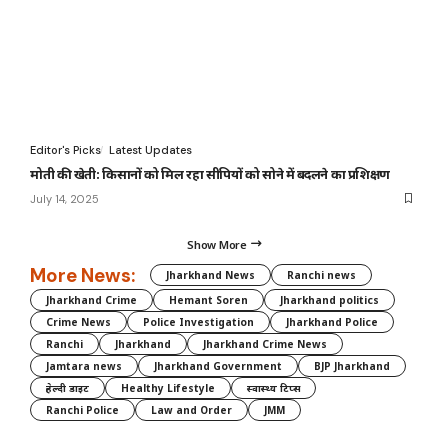
Editor's Picks
Latest Updates
मोती की खेती: किसानों को मिल रहा सीपियों को सोने में बदलने का प्रशिक्षण
July 14, 2025
Show More
More News:
Jharkhand News
Ranchi news
Jharkhand Crime
Hemant Soren
Jharkhand politics
Crime News
Police Investigation
Jharkhand Police
Ranchi
Jharkhand
Jharkhand Crime News
Jamtara news
Jharkhand Government
BJP Jharkhand
हेल्दी डाइट
Healthy Lifestyle
स्वास्थ्य टिप्स
Ranchi Police
Law and Order
JMM