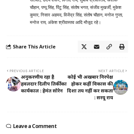
सतपति, उदय शंकर, विनोद राय, सुबोध श्रीवास्तव, अशोक
चौहान, पप्पू सिंह, पिंटू सिंह, संतोष भगत, संजीव मुखर्जी, मुकेश
कुमार, निसार अहमद, विजेंद्र सिंह, संतोष चौहान, मनोज गुप्ता,
मनोज राय, अंकेश श्रीवास्तव आदि मौजूद रहे।
Share This Article
PREVIOUS ARTICLE
NEXT ARTICLE
अनुकरणीय रहा है
कोई भी अखबार निरपेक्ष
हवलदार दिलीप तिर्की का
होकर कहीं विकास की
कार्यकाल : हेमंत सोरेन
दिशा तय नहीं कर सकता
: सरयू राय
Leave a Comment