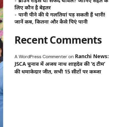
ब्राउन राइस या सफेद चावल? जानिए सेहत के
लिए कौन है बेहतर
पानी पीने की ये गलतियां पड़ सकती हैं भारी!
जानें कब, कितना और कैसे पिएं पानी
Recent Comments
Ranchi News:
A WordPress Commenter
on
JSCA चुनाव में अजय नाथ शाहदेव की ‘द टीम’
की धमाकेदार जीत, सभी 15 सीटों पर कब्जा