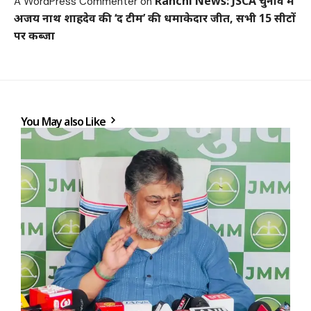
Ranchi News: JSCA चुनाव में
A WordPress Commenter
on
अजय नाथ शाहदेव की ‘द टीम’ की धमाकेदार जीत, सभी 15 सीटों
पर कब्जा
You May also Like