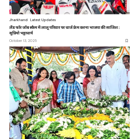
Jharkhand
Latest Updates
लैंड फॉर जॉब स्कैम में लालू परिवार पर चार्ज फ्रेम करना भाजपा की साजिश :
सुप्रियो भट्टाचार्य
October 13, 2025