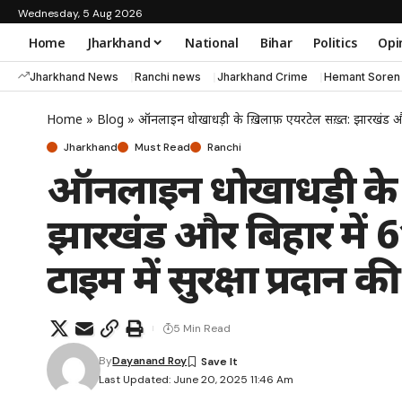
Wednesday, 5 Aug 2026
Home
Jharkhand
National
Bihar
Politics
Opi
Jharkhand News
Ranchi news
Jharkhand Crime
Hemant Soren
Home
»
Blog
»
ऑनलाइन धोखाधड़ी के ख़िलाफ़ एयरटेल सख़्त: झारखंड और ब
Jharkhand
Must Read
Ranchi
ऑनलाइन धोखाधड़ी के ख
झारखंड और बिहार में 6
टाइम में सुरक्षा प्रदान की
5 Min Read
By
Dayanand Roy
Last Updated: June 20, 2025 11:46 Am