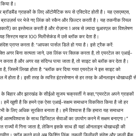
 किया है।
 ब्रॉडबैंड ग्राहकों के लिए ऑटोमैटिक रूप से एक्टिवेट होती है। यह एसएमएस,
न्य ब्राउज़र्स पर भेजे गए लिंक को स्कैन और फ़िल्टर करती है। यह तकनीक रियल
नकारी) का इस्तेमाल करती है और रोज़ाना 1 अरब से ज़्यादा यूआरएल का विश्लेषण
ह सिस्टम महज 100 मिलीसेकंड में उसे ब्लॉक कर देता है।
देश प्राप्त करता है: “आपका पार्सल डिले हो गया है। इसे ट्रैक करें:
 अगर बिना सत्यता जाने, उस लिंक पर क्लिक करता है, तो एयरटेल का एआई-
न करता है और अगर वह संदिग्ध पाया जाता है, तो साइट को ब्लॉक कर देता है।
ा है, जिसमें लिखा होता है: “ब्लॉक कर दिया गया! एयरटेल ने इस साइट को
पल में होता है। इसी तरह के त्वरित इंटरसेप्शन से हर तरह के ऑनलाइन धोखाधड़ी स
ल के बिहार और झारखंड के सीईओ सुजय चक्रवर्ती ने कहा,“एयरटेल अपने ग्राहकों
 है। हमें खुशी है कि हमने एक ऐसा एआई-सक्षम समाधान विकसित किया है जो हर
को सभी के लिए अधिक सुरक्षित बनाता है। हमें विश्वास है कि हमारा यह समाधान
र उन्हें आत्मविश्वास के साथ डिजिटल सेवाओं का उपयोग करने में सक्षम बनाएगा।”
ाज्यों में गिना जाता है, लेकिन इसके साथ ही यहां ऑनलाइन धोखाधड़ी की
 या ग्रामीण। फ़्रॉड करने वाले अब फिशिंग लिंक, नकली डिलीवरी संदेश और जाली बैंक