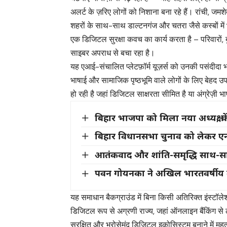
अलर्ट के ज़रिए लोगों को निशाना बना रहे हैं। रांची, जम
शहरों के साथ-साथ डाल्टनगंज और चतरा जैसे कस्बों में भी 
एक डिजिटल सुरक्षा कवच का कार्य करता है – परिवारों, बुज़
साइबर अपराध से बचा रहा है।
यह एआई-संचालित प्लेटफ़ॉर्म यूज़र्स को उनकी पसंदीदा भा
भाषाई और सामाजिक पृष्ठभूमि वाले लोगों के लिए बेहद उपय
हो रही है जहां डिजिटल साक्षरता सीमित है या अंग्रेज़ी
बिहार भाजपा को मिला नया अध्यक्ष, के
बिहार विधानसभा चुनाव को लेकर एनडी
आतंकवाद और शांति-समृद्धि साथ-सा
पवन गोयनका ने अखिल भारतवर्षीय मारव
यह समाधान बैकग्राउंड में बिना किसी अतिरिक्त इंस्टॉले
डिजिटल रूप से अग्रणी राज्य, जहां ऑनलाइन बैंकिंग से
सुरक्षित और भरोसेमंद डिजिटल इकोसिस्टम बनाने में महत्