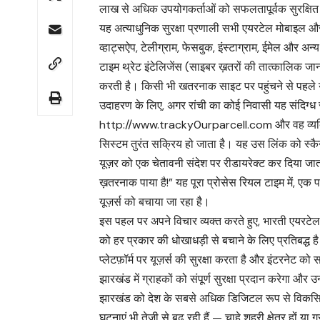
लाख से अधिक उपयोगकर्ताओं को सफलतापूर्वक सुरक्षित
यह अत्याधुनिक सुरक्षा प्रणाली सभी एयरटेल मोबाइल और
व्हाट्सऐप, टेलीग्राम, फेसबुक, इंस्टाग्राम, ईमेल और अ
टाइम थ्रेट इंटेलिजेंस (साइबर ख़तरों की तात्कालिक जा
करती है। किसी भी खतरनाक साइट पर पहुंचने से पहले य
उदाहरण के लिए, अगर रांची का कोई निवासी यह संदिग्ध सं
http://www.tracky0urparcell.com और वह व्यक्ति
सिस्टम तुरंत सक्रिय हो जाता है। यह उस लिंक को स्कै
यूज़र को एक चेतावनी संदेश पर रीडायरेक्ट कर दिया जात
ख़तरनाक पाया है!” यह पूरा प्रोसेस रियल टाइम में, एक 
यूज़र्स को बचाया जा रहा है।
इस पहल पर अपने विचार व्यक्त करते हुए, भारती एयरटे
को हर प्रकार की धोखाधड़ी से बचाने के लिए प्रतिबद्ध
प्लेटफ़ॉर्म पर यूज़र्स की सुरक्षा करता है और इंटरनेट 
झारखंड में ग्राहकों को संपूर्ण सुरक्षा प्रदान करेगा औ
झारखंड को देश के सबसे अधिक डिजिटल रूप से विकसित र
घटनाएं भी तेज़ी से बढ़ रही हैं — चाहे शहरी क्षेत्र हों