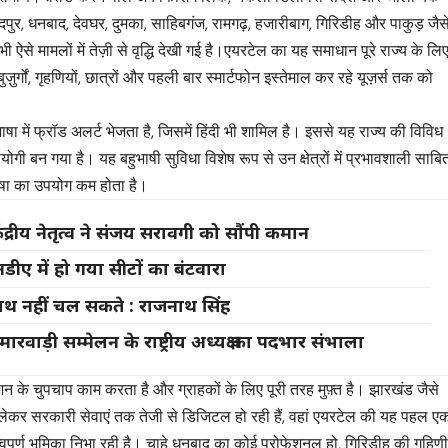
शेदपुर, धनबाद, देवघर, दुमका, साहिबगंज, रामगढ़, हजारीबाग, गिरिडीह और पाकुड़ जैस
ऐसे मामलों में तेज़ी से वृद्धि देखी गई है।एयरटेल का यह समाधान पूरे राज्य के लि
ुर्गों, गृहणियों, छात्रों और पहली बार स्मार्टफोन इस्तेमाल कर रहे यूज़र्स तक को
षा में फ्रॉड अलर्ट भेजता है, जिसमें हिंदी भी शामिल है। इससे यह राज्य की विविध
ोगी बन गया है। यह बहुभाषी सुविधा विशेष रूप से उन क्षेत्रों में प्रभावशाली साबि
 भाषा का उपयोग कम होता है।
ंद्रीय नेतृत्व ने संजय सरावगी को सौंपी कमान
ए में हो गया सीटों का बंटवारा
थ नहीं चल सकते : राजनाथ सिंह
ाड़ी सम्मेलन के राष्ट्रीय अध्यक्ष का पदभार संभाला
शन के चुपचाप काम करता है और ग्राहकों के लिए पूरी तरह मुफ़्त है। झारखंड जैसे
 लेकर सरकारी सेवाएं तक तेजी से डिजिटल हो रही हैं, वहां एयरटेल की यह पहल ए
वपूर्ण भूमिका निभा रही है। चाहे धनबाद का कोई प्रोफेशनल हो, गिरिडीह की गृहिण