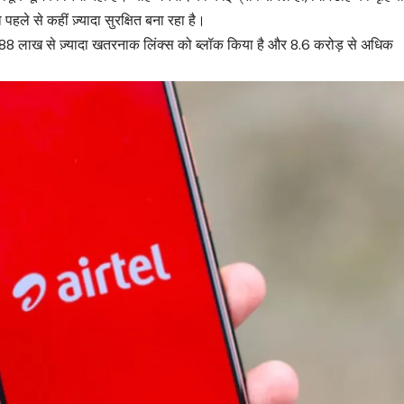
ले से कहीं ज़्यादा सुरक्षित बना रहा है।
 में 1.88 लाख से ज़्यादा खतरनाक लिंक्स को ब्लॉक किया है और 8.6 करोड़ से अधिक