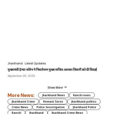
Jharkhand
Latest Updates
मुख्यमंत्री हेमंत सोरेन ने निवर्तमान मुख्य सचिव अलका तिवारी को दी विदाई
September 30, 2025
Show More
More News:
Jharkhand News
Ranchi news
Jharkhand Crime
Hemant Soren
Jharkhand politics
Crime News
Police Investigation
Jharkhand Police
Ranchi
Jharkhand
Jharkhand Crime News