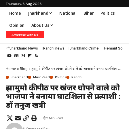
Thursday, 6 Aug 2026
Home
Jharkhand
National
Bihar
Politics
Opinion
About Us
Advertise With Us
Jharkhand News
Ranchi news
Jharkhand Crime
Hemant Soren
Home
»
Blog
»
झामुमो की पीठ पर खंजर घोपने वाले को भाजपा ने बनाया घाटशिला से प्रत्याशी : डॉ तनुज खत्री
Jharkhand
Must Read
Politics
Ranchi
झामुमो की पीठ पर खंजर घोपने वाले को
भाजपा ने बनाया घाटशिला से प्रत्याशी :
डॉ तनुज खत्री
2 Min Read
By
Dayanand Roy