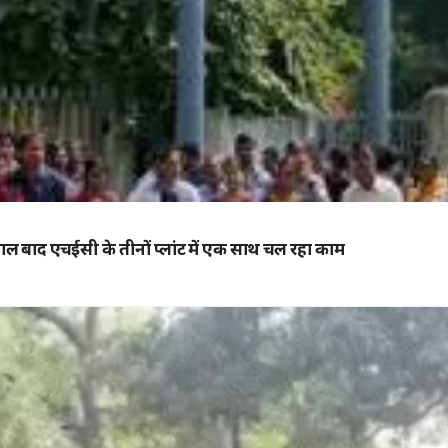
 साल बाद एचईसी के तीनों प्लांट में एक साथ चल रहा काम