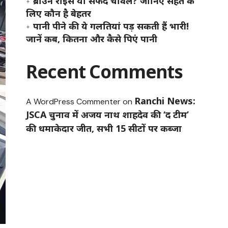
ब्राउन राइस या सफेद चावल? जानिए सेहत के
लिए कौन है बेहतर
पानी पीने की ये गलतियां पड़ सकती हैं भारी!
जानें कब, कितना और कैसे पिएं पानी
Recent Comments
Ranchi News:
A WordPress Commenter
on
JSCA चुनाव में अजय नाथ शाहदेव की ‘द टीम’
की धमाकेदार जीत, सभी 15 सीटों पर कब्जा