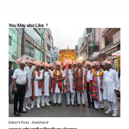
You May also Like
Editor's Picks
Jharkhand