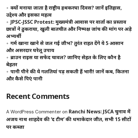
क्यों मनाया जाता है राष्ट्रीय हथकरघा दिवस? जानें इतिहास,
उद्देश्य और इसका महत्व
JPSC-JSSC Protest: मुख्यमंत्री आवास पर वार्ता का प्रस्ताव
छात्रों ने ठुकराया, खुली बातचीत और निष्पक्ष जांच की मांग पर अड़े
अभ्यर्थी
गर्म खाना खाने से जल गई जीभ? तुरंत राहत देंगे ये 5 आसान
और असरदार घरेलू उपाय
ब्राउन राइस या सफेद चावल? जानिए सेहत के लिए कौन है
बेहतर
पानी पीने की ये गलतियां पड़ सकती हैं भारी! जानें कब, कितना
और कैसे पिएं पानी
Recent Comments
Ranchi News: JSCA चुनाव में
A WordPress Commenter
on
अजय नाथ शाहदेव की ‘द टीम’ की धमाकेदार जीत, सभी 15 सीटों
पर कब्जा