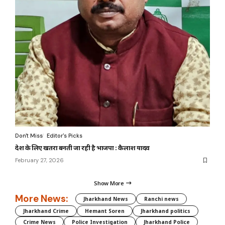
Don't Miss
Editor's Picks
देश के लिए खतरा बनती जा रही है भाजपा : कैलाश यादव
February 27, 2026
Show More
More News:
Jharkhand News
Ranchi news
Jharkhand Crime
Hemant Soren
Jharkhand politics
Crime News
Police Investigation
Jharkhand Police