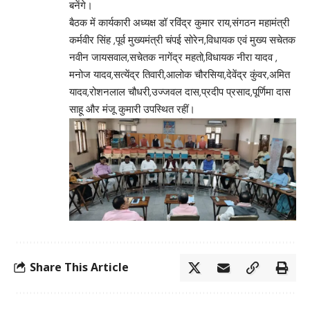
बनेंगे।
बैठक में कार्यकारी अध्यक्ष डॉ रविंद्र कुमार राय,संगठन महामंत्री
कर्मवीर सिंह ,पूर्व मुख्यमंत्री चंपई सोरेन,विधायक एवं मुख्य सचेतक
नवीन जायसवाल,सचेतक नागेंद्र महतो,विधायक नीरा यादव ,
मनोज यादव,सत्येंद्र तिवारी,आलोक चौरसिया,देवेंद्र कुंवर,अमित
यादव,रोशनलाल चौधरी,उज्जवल दास,प्रदीप प्रसाद,पूर्णिमा दास
साहू और मंजू कुमारी उपस्थित रहीं।
Share This Article