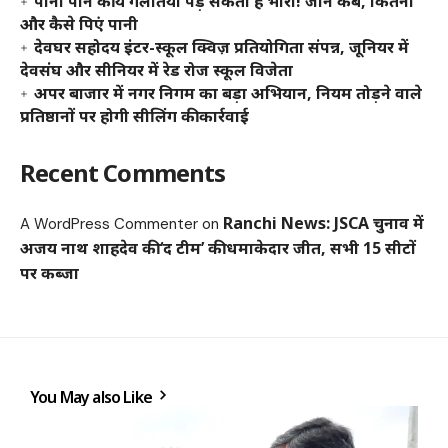
पानी पीने की ये गलतियां पड़ सकती हैं भारी! जानें कब, कितना
और कैसे पिएं पानी
देवघर सहोदय इंटर-स्कूल क्विज़ प्रतियोगिता संपन्न, जूनियर में
देवसंघ और सीनियर में रेड रोज स्कूल विजेता
अपर बाजार में नगर निगम का बड़ा अभियान, नियम तोड़ने वाले
प्रतिष्ठानों पर होगी सीलिंग की कार्रवाई
Recent Comments
Ranchi News: JSCA चुनाव में
A WordPress Commenter
on
अजय नाथ शाहदेव की ‘द टीम’ की धमाकेदार जीत, सभी 15 सीटों
पर कब्जा
You May also Like