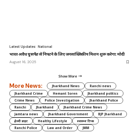
Latest Updates
National
भारत अवैध घुसपैठ से निपटने के लिए जनसांख्यिकीय मिशन शुरू करेगा: मोदी
August 16, 2025
Show More
More News:
Jharkhand News
Ranchi news
Jharkhand Crime
Hemant Soren
Jharkhand politics
Crime News
Police Investigation
Jharkhand Police
Ranchi
Jharkhand
Jharkhand Crime News
Jamtara news
Jharkhand Government
BJP Jharkhand
हेल्दी डाइट
Healthy Lifestyle
स्वास्थ्य टिप्स
Ranchi Police
Law and Order
JMM