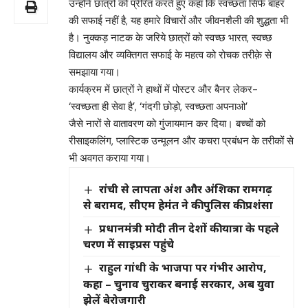
उन्होंने छात्रों को प्रेरित करते हुए कहा कि स्वच्छता सिर्फ बाहर
की सफाई नहीं है, यह हमारे विचारों और जीवनशैली की शुद्धता भी
है। नुक्कड़ नाटक के जरिये छात्रों को स्वच्छ भारत, स्वच्छ
विद्यालय और व्यक्तिगत सफाई के महत्व को रोचक तरीक़े से
समझाया गया।
कार्यक्रम में छात्रों ने हाथों में पोस्टर और बैनर लेकर-
‘स्वच्छता ही सेवा है’, ‘गंदगी छोड़ो, स्वच्छता अपनाओ’
जैसे नारों से वातावरण को गुंजायमान कर दिया। बच्चों को
रीसाइकलिंग, प्लास्टिक उन्मूलन और कचरा प्रबंधन के तरीकों से
भी अवगत कराया गया।
रांची से लापता अंश और अंशिका रामगढ़
से बरामद, सीएम हेमंत ने की पुलिस की प्रशंसा
प्रधानमंत्री मोदी तीन देशों की यात्रा के पहले
चरण में साइप्रस पहुंचे
राहुल गांधी के भाजपा पर गंभीर आरोप,
कहा – चुनाव चुराकर बनाई सरकार, अब युवा
झेलें बेरोजगारी