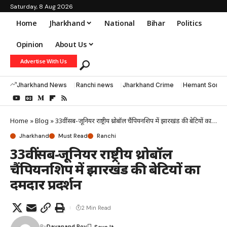
Saturday, 8 Aug 2026
Home
Jharkhand
National
Bihar
Politics
Opinion
About Us
Advertise With Us
Jharkhand News
Ranchi news
Jharkhand Crime
Hemant Soren
Home
»
Blog
»
33वीं सब-जूनियर राष्ट्रीय थ्रोबॉल चैंपियनशिप में झारखंड की बेटियों का दमदार प्रदर्शन
Jharkhand
Must Read
Ranchi
33वीं सब-जूनियर राष्ट्रीय थ्रोबॉल
चैंपियनशिप में झारखंड की बेटियों का
दमदार प्रदर्शन
2 Min Read
By
Dayanand Roy