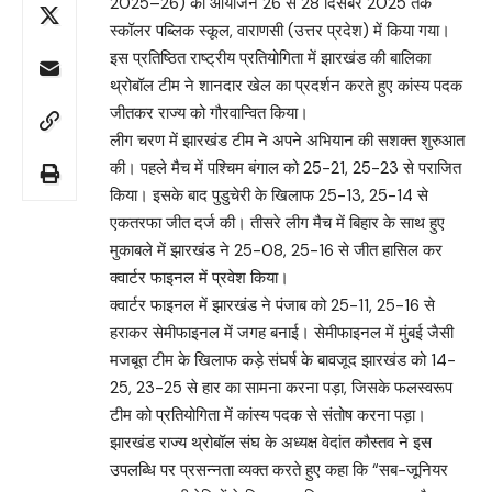
2025–26) का आयोजन 26 से 28 दिसंबर 2025 तक
स्कॉलर पब्लिक स्कूल, वाराणसी (उत्तर प्रदेश) में किया गया।
इस प्रतिष्ठित राष्ट्रीय प्रतियोगिता में झारखंड की बालिका
थ्रोबॉल टीम ने शानदार खेल का प्रदर्शन करते हुए कांस्य पदक
जीतकर राज्य को गौरवान्वित किया।
लीग चरण में झारखंड टीम ने अपने अभियान की सशक्त शुरुआत
की। पहले मैच में पश्चिम बंगाल को 25-21, 25-23 से पराजित
किया। इसके बाद पुडुचेरी के खिलाफ 25-13, 25-14 से
एकतरफा जीत दर्ज की। तीसरे लीग मैच में बिहार के साथ हुए
मुकाबले में झारखंड ने 25-08, 25-16 से जीत हासिल कर
क्वार्टर फाइनल में प्रवेश किया।
क्वार्टर फाइनल में झारखंड ने पंजाब को 25-11, 25-16 से
हराकर सेमीफाइनल में जगह बनाई। सेमीफाइनल में मुंबई जैसी
मजबूत टीम के खिलाफ कड़े संघर्ष के बावजूद झारखंड को 14-
25, 23-25 से हार का सामना करना पड़ा, जिसके फलस्वरूप
टीम को प्रतियोगिता में कांस्य पदक से संतोष करना पड़ा।
झारखंड राज्य थ्रोबॉल संघ के अध्यक्ष वेदांत कौस्तव ने इस
उपलब्धि पर प्रसन्नता व्यक्त करते हुए कहा कि “सब-जूनियर