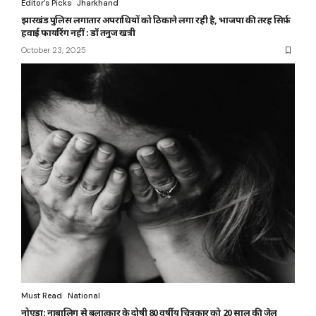
Editor's Picks
Jharkhand
झारखंड पुलिस लगातार अपराधियों को ठिकाने लगा रही है, भाजपा की तरह सिर्फ़
हवाई फायरिंग नहीं : डॉ तनुज खत्री
October 23, 2025
Must Read
National
नोएडा: नाबालिग से बलात्कार के दोषी 80 वर्षीय चित्रकार को 20 साल की जेल