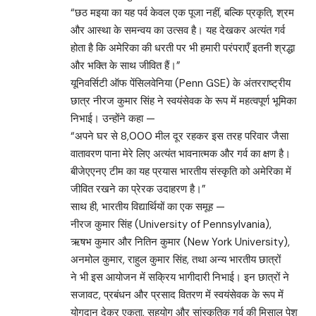
“छठ मइया का यह पर्व केवल एक पूजा नहीं, बल्कि प्रकृति, श्रम
और आस्था के समन्वय का उत्सव है। यह देखकर अत्यंत गर्व
होता है कि अमेरिका की धरती पर भी हमारी परंपराएँ इतनी श्रद्धा
और भक्ति के साथ जीवित हैं।”
यूनिवर्सिटी ऑफ पेंसिलवेनिया (Penn GSE) के अंतरराष्ट्रीय
छात्र नीरज कुमार सिंह ने स्वयंसेवक के रूप में महत्वपूर्ण भूमिका
निभाई। उन्होंने कहा —
“अपने घर से 8,000 मील दूर रहकर इस तरह परिवार जैसा
वातावरण पाना मेरे लिए अत्यंत भावनात्मक और गर्व का क्षण है।
बीजेएएनए टीम का यह प्रयास भारतीय संस्कृति को अमेरिका में
जीवित रखने का प्रेरक उदाहरण है।”
साथ ही, भारतीय विद्यार्थियों का एक समूह —
नीरज कुमार सिंह (University of Pennsylvania),
ऋषभ कुमार और नितिन कुमार (New York University),
अनमोल कुमार, राहुल कुमार सिंह, तथा अन्य भारतीय छात्रों
ने भी इस आयोजन में सक्रिय भागीदारी निभाई। इन छात्रों ने
सजावट, प्रबंधन और प्रसाद वितरण में स्वयंसेवक के रूप में
योगदान देकर एकता, सहयोग और सांस्कृतिक गर्व की मिसाल पेश