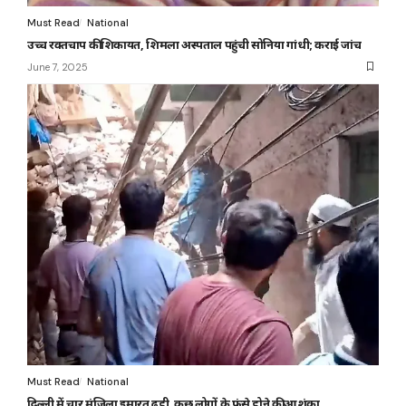
Must Read
National
उच्च रक्तचाप की शिकायत, शिमला अस्पताल पहुंची सोनिया गांधी; कराई जांच
June 7, 2025
Must Read
National
दिल्ली में चार मंजिला इमारत ढही, कुछ लोगों के फंसे होने की आशंका