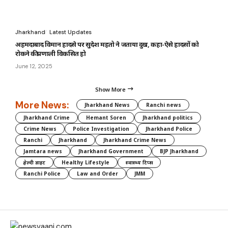
Jharkhand
Latest Updates
अहमदाबाद विमान हादसे पर सुदेश महतो ने जताया दुख, कहा-ऐसे हादसों को
रोकने की प्रणाली विकसित हो
June 12, 2025
Show More
More News:
Jharkhand News
Ranchi news
Jharkhand Crime
Hemant Soren
Jharkhand politics
Crime News
Police Investigation
Jharkhand Police
Ranchi
Jharkhand
Jharkhand Crime News
Jamtara news
Jharkhand Government
BJP Jharkhand
हेल्दी डाइट
Healthy Lifestyle
स्वास्थ्य टिप्स
Ranchi Police
Law and Order
JMM