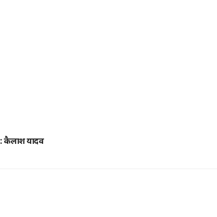
र : कैलाश यादव