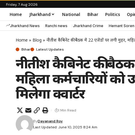
Friday, 7 Aug 2026
Home
Jharkhand
National
Bihar
Politics
Opi
Jharkhand News
Ranchi news
Jharkhand Crime
Hemant Soren
Home
»
Blog
»
नीतीश कैबिनेट की बैठक में 22 एजेंडों पर लगी मुहर, महि
Bihar
Latest Updates
नीतीश कैबिनेट की बैठक म
महिला कर्मचारियों को 
मिलेगा क्वार्टर
1 Min Read
By
Dayanand Roy
Last Updated: June 10, 2025 8:24 Am