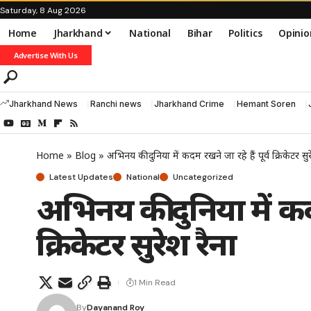
Saturday, 8 Aug 2026
Home
Jharkhand
National
Bihar
Politics
Opinio
Advertise With Us
Jharkhand News
Ranchi news
Jharkhand Crime
Hemant Soren
Home
»
Blog
»
अभिनय की दुनिया में कदम रखने जा रहे हैं पूर्व क्रिकेटर सुर
Latest Updates
National
Uncategorized
अभिनय की दुनिया में कदम 
क्रिकेटर सुरेश रैना
1 Min Read
By
Dayanand Roy