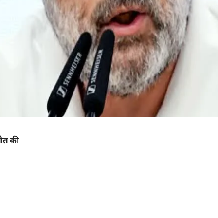
तचीत की