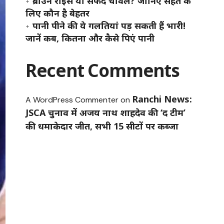
ब्राउन राइस या सफेद चावल? जानिए सेहत के
लिए कौन है बेहतर
पानी पीने की ये गलतियां पड़ सकती हैं भारी!
जानें कब, कितना और कैसे पिएं पानी
Recent Comments
Ranchi News:
A WordPress Commenter
on
JSCA चुनाव में अजय नाथ शाहदेव की ‘द टीम’
की धमाकेदार जीत, सभी 15 सीटों पर कब्जा