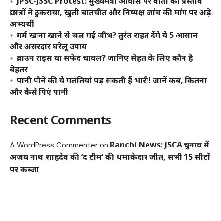
JPSC-JSSC Protest: मुख्यमंत्री आवास पर वार्ता का प्रस्ताव
छात्रों ने ठुकराया, खुली बातचीत और निष्पक्ष जांच की मांग पर अड़े
अभ्यर्थी
गर्म खाना खाने से जल गई जीभ? तुरंत राहत देंगे ये 5 आसान
और असरदार घरेलू उपाय
ब्राउन राइस या सफेद चावल? जानिए सेहत के लिए कौन है
बेहतर
पानी पीने की ये गलतियां पड़ सकती हैं भारी! जानें कब, कितना
और कैसे पिएं पानी
Recent Comments
Ranchi News: JSCA चुनाव में
A WordPress Commenter
on
अजय नाथ शाहदेव की ‘द टीम’ की धमाकेदार जीत, सभी 15 सीटों
पर कब्जा