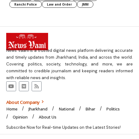
Ranchi Police
Law and Order
JMM
News Vaani is a trusted digital news platform delivering accurate
and timely updates from Jharkhand, India, and across the world.
Covering politics, society, technology, and more, we are
committed to credible journalism and keeping readers informed
with reliable news and insights.
About Company
Home
Jharkhand
National
Bihar
Politics
Opinion
About Us
Subscribe Now for Real-time Updates on the Latest Stories!