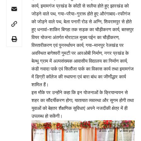
कार्य, इमामगंज प्रखंड के कोठी से सलैया होते हुए झारखंड को
जोड़ने वाले पथ, गया-परैया-गुरारू होते हुए औरंगाबाद-रफीगंज
को जोड़ने वाले पथ, बेला पनारी रोड से अग्नि, शिवरामपुर से होते
हुए धनावां-शाकिर बिगहा तक सड़क का चौड़ीकरण कार्य, बतसपुर
वियर योजना अंतर्गत मोराटाल मुख्य पईन का चौड़ीकरण,
विस्तारीकरण एवं पुनर्स्थापन कार्य, गया-मानपुर रेलखंड पर
अवस्थित बागेश्वरी गुमटी पर आरओबी निर्माण, नगर प्रखंड के
बेल्थु ग्राम में अल्पसंख्यक आवासीय विद्यालय का निर्माण कार्य,
कंडी नवादा पार्क एवं सिलौंजा पार्क का विकास कार्य तथा इमामगंज
में डिग्री कॉलेज की स्थापना एवं बारा बांध का जीर्णोद्धार कार्य
शामिल हैं।
इस मौके पर उन्होंने कहा कि इन योजनाओं के क्रियान्वयन से
शहर का सौंदर्यीकरण होगा, यातायात व्यवस्था और सुगम होगी तथा
युवाओं को बेहतर शैक्षणिक सुविधाएं अपने नजदीकी क्षेत्र में ही
उपलब्ध हो सकेंगी।