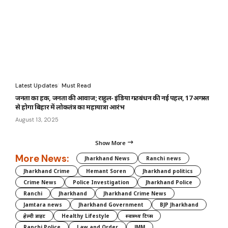
Latest Updates
Must Read
जनता का हक, जनता की आवाज; राहुल- इंडिया गठबंधन की नई पहल, 17 अगस्त
से होगा बिहार में लोकतंत्र का महायात्रा आरंभ
August 13, 2025
Show More
More News:
Jharkhand News
Ranchi news
Jharkhand Crime
Hemant Soren
Jharkhand politics
Crime News
Police Investigation
Jharkhand Police
Ranchi
Jharkhand
Jharkhand Crime News
Jamtara news
Jharkhand Government
BJP Jharkhand
हेल्दी डाइट
Healthy Lifestyle
स्वास्थ्य टिप्स
Ranchi Police
Law and Order
JMM