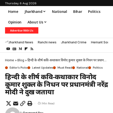
Thursday, 6 Aug 2026
Home
Jharkhand
National
Bihar
Politics
Opinion
About Us
Advertise With Us
Jharkhand News
Ranchi news
Jharkhand Crime
Hemant Soren
Home
»
Blog
»
हिन्दी के शीर्ष कवि-कथाकार विनोद कुमार शुक्ल के निधन पर प्रधानमंत्री नरेंद्र मोदी ने दुख जताया
Editor's Picks
Latest Updates
Must Read
National
Politics
हिन्दी के शीर्ष कवि-कथाकार विनोद
कुमार शुक्ल के निधन पर प्रधानमंत्री नरेंद्र
मोदी ने दुख जताया
1 Min Read
By
Dayanand Roy