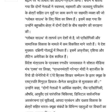
बढ़ाने पर भी विचारों का आदान-प्रदान किया। बयान में बताया
गया कि दोनों नेताओं ने स्वास्थ्य, महामारी और जलवायु परिवर्तन
के क्षेत्रों सहित उन मुद्दों पर काम करने पर सहमति व्यक्त की जो
‘ग्लोबल साउथ’ के लिए चिंता का विषय हैं। इसमें कहा गया कि
उन्होंने बहुपक्षीय क्षेत्र में दोनों देशों के बीच सहयोग की सराहना
की।
‘ग्लोबल साउथ’ से तात्पर्य उन देशों से है, जो प्रौद्योगिकी और
सामाजिक विकास के मामले में कम विकसित माने जाते हैं। ये देश
मुख्यतः दक्षिणी गोलार्द्ध में स्थित हैं। इसमें अफ्रीका, एशिया और
लैटिन अमेरिका के देश शामिल हैं।
विदेश मंत्रालय के प्रवक्ता रणधीर जायसवाल ने सोशल मीडिया
मंच ‘एक्स’ पर लिखा, ‘‘प्रधानमंत्री नरेन्द्र मोदी ने ब्राजील के
रियो डी जेनेरियो में 17वें ब्रिक्स शिखर सम्मेलन के इतर क्यूबा के
राष्ट्रपति मिगुएल डियाज-कैनेल बरमूडेज से मुलाकात की।’’
उन्होंने कहा, ‘‘दोनों नेताओं ने आर्थिक सहयोग, जैव प्रौद्योगिकी,
औषधि, आयुर्वेद एवं पारंपरिक चिकित्सा, डिजिटल सार्वजनिक
अवसंरचना एवं यूपीआई, आपदा प्रबंधन और दक्षता विकास के
क्षेत्रों सहित भारत-क्यूबा संबंधों के विभिन्न पहलुओं पर विचारों का