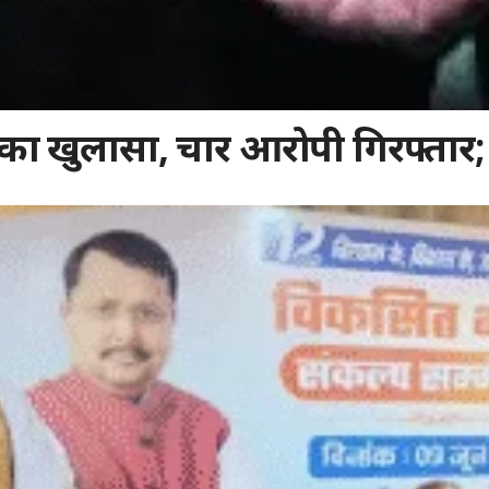
 का खुलासा, चार आरोपी गिरफ्ता