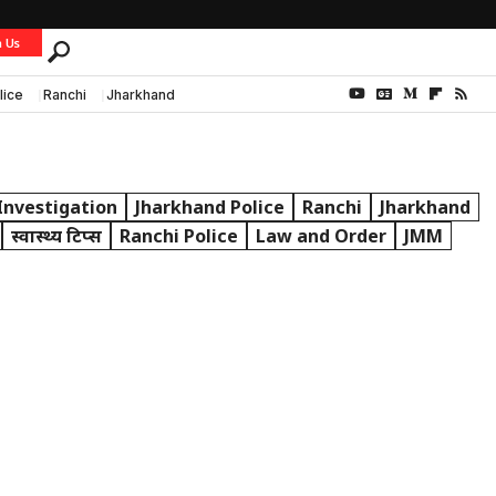
h Us
lice
Ranchi
Jharkhand
 Investigation
Jharkhand Police
Ranchi
Jharkhand
स्वास्थ्य टिप्स
Ranchi Police
Law and Order
JMM