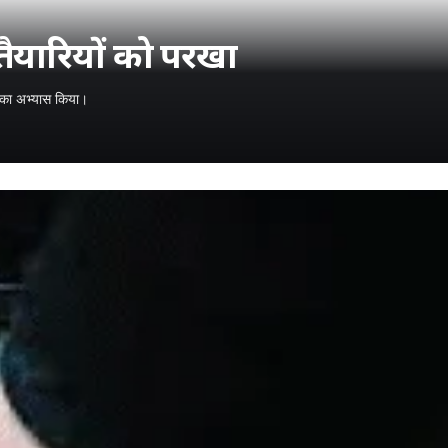
तैयारियों को परखा
ल का अभ्यास किया।