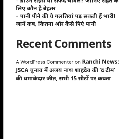
ब्राउन राइस या सफेद चावल? जानिए सेहत के
लिए कौन है बेहतर
पानी पीने की ये गलतियां पड़ सकती हैं भारी!
जानें कब, कितना और कैसे पिएं पानी
Recent Comments
Ranchi News:
A WordPress Commenter
on
JSCA चुनाव में अजय नाथ शाहदेव की ‘द टीम’
की धमाकेदार जीत, सभी 15 सीटों पर कब्जा