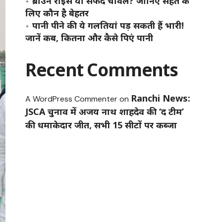
ब्राउन राइस या सफेद चावल? जानिए सेहत के
लिए कौन है बेहतर
पानी पीने की ये गलतियां पड़ सकती हैं भारी!
जानें कब, कितना और कैसे पिएं पानी
Recent Comments
Ranchi News:
A WordPress Commenter
on
JSCA चुनाव में अजय नाथ शाहदेव की ‘द टीम’
की धमाकेदार जीत, सभी 15 सीटों पर कब्जा