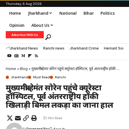
Thursday, 6 Aug 2026
Home
Jharkhand
National
Bihar
Politics
Opinion
About Us
Advertise With Us
Jharkhand News
Ranchi news
Jharkhand Crime
Hemant Soren
Home
»
Blog
»
मुख्यमंत्री हेमंत सोरेन पहुंचे क्यूरेस्टा हॉस्पिटल, पूर्व अंतरराष्ट्रीय हॉकी खिलाड़ी बिमल लकड़ा का जाना हाल
Jharkhand
Must Read
Ranchi
मुख्यमंत्री हेमंत सोरेन पहुंचे क्यूरेस्टा
हॉस्पिटल, पूर्व अंतरराष्ट्रीय हॉकी
खिलाड़ी बिमल लकड़ा का जाना हाल
1 Min Read
By
Dayanand Roy