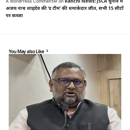
Ranchi News: JSCA चुनाव में
A WordPress Commenter
on
अजय नाथ शाहदेव की ‘द टीम’ की धमाकेदार जीत, सभी 15 सीटों
पर कब्जा
You May also Like