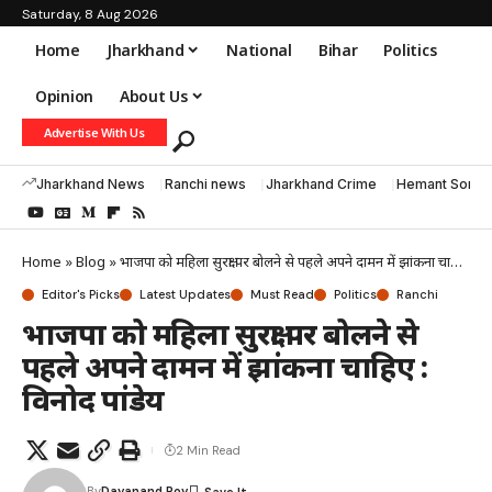
Saturday, 8 Aug 2026
Home
Jharkhand
National
Bihar
Politics
Opinion
About Us
Advertise With Us
Jharkhand News
Ranchi news
Jharkhand Crime
Hemant Soren
Home
»
Blog
»
भाजपा को महिला सुरक्षा पर बोलने से पहले अपने दामन में झांकना चाहिए : विनोद पांडेय
Editor's Picks
Latest Updates
Must Read
Politics
Ranchi
भाजपा को महिला सुरक्षा पर बोलने से
पहले अपने दामन में झांकना चाहिए :
विनोद पांडेय
2 Min Read
By
Dayanand Roy