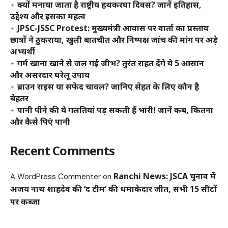
क्यों मनाया जाता है राष्ट्रीय हथकरघा दिवस? जानें इतिहास,
उद्देश्य और इसका महत्व
JPSC-JSSC Protest: मुख्यमंत्री आवास पर वार्ता का प्रस्ताव
छात्रों ने ठुकराया, खुली बातचीत और निष्पक्ष जांच की मांग पर अड़े
अभ्यर्थी
गर्म खाना खाने से जल गई जीभ? तुरंत राहत देंगे ये 5 आसान
और असरदार घरेलू उपाय
ब्राउन राइस या सफेद चावल? जानिए सेहत के लिए कौन है
बेहतर
पानी पीने की ये गलतियां पड़ सकती हैं भारी! जानें कब, कितना
और कैसे पिएं पानी
Recent Comments
Ranchi News: JSCA चुनाव में
A WordPress Commenter
on
अजय नाथ शाहदेव की ‘द टीम’ की धमाकेदार जीत, सभी 15 सीटों
पर कब्जा