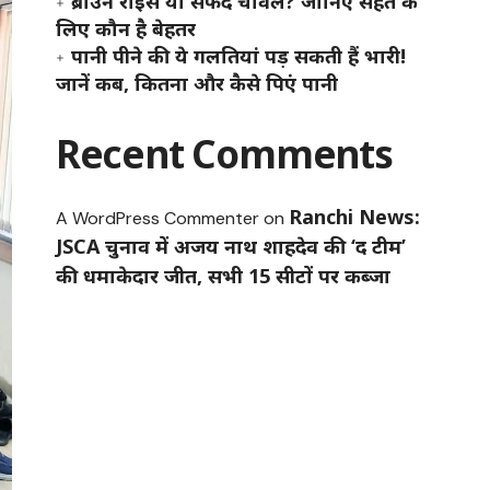
ब्राउन राइस या सफेद चावल? जानिए सेहत के
लिए कौन है बेहतर
पानी पीने की ये गलतियां पड़ सकती हैं भारी!
जानें कब, कितना और कैसे पिएं पानी
Recent Comments
Ranchi News:
A WordPress Commenter
on
JSCA चुनाव में अजय नाथ शाहदेव की ‘द टीम’
की धमाकेदार जीत, सभी 15 सीटों पर कब्जा