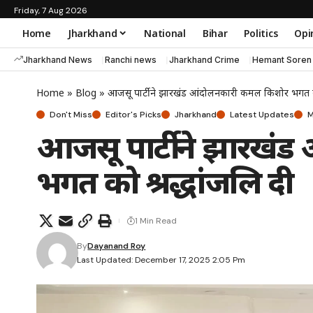
Friday, 7 Aug 2026
Home
Jharkhand
National
Bihar
Politics
Opi
Jharkhand News
Ranchi news
Jharkhand Crime
Hemant Soren
Home
»
Blog
»
आजसू पार्टी ने झारखंड आंदोलनकारी कमल किशोर भगत को
Don't Miss
Editor's Picks
Jharkhand
Latest Updates
M
आजसू पार्टी ने झारख
भगत को श्रद्धांजलि दी
1 Min Read
By
Dayanand Roy
Last Updated: December 17, 2025 2:05 Pm