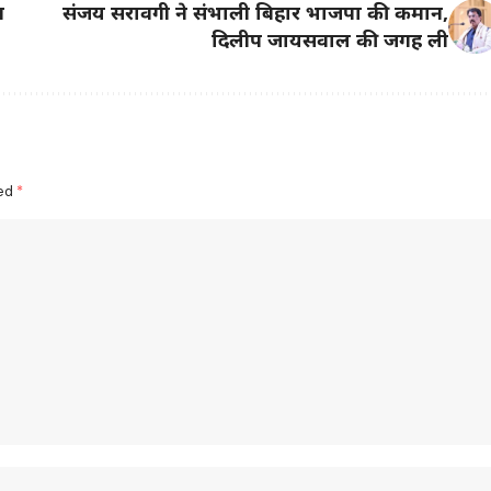
श
संजय सरावगी ने संभाली बिहार भाजपा की कमान,
दिलीप जायसवाल की जगह ली
ked
*