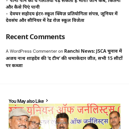
पानी पीने की ये गलतियां पड़ सकती हैं भारी! जानें कब, कितना
और कैसे पिएं पानी
देवघर सहोदय इंटर-स्कूल क्विज़ प्रतियोगिता संपन्न, जूनियर में
देवसंघ और सीनियर में रेड रोज स्कूल विजेता
Recent Comments
Ranchi News: JSCA चुनाव में
A WordPress Commenter
on
अजय नाथ शाहदेव की ‘द टीम’ की धमाकेदार जीत, सभी 15 सीटों
पर कब्जा
You May also Like