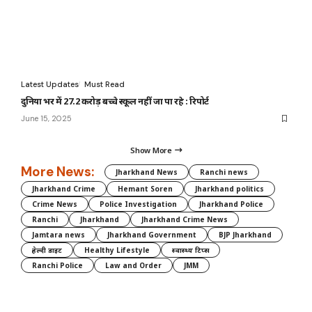
Latest Updates
Must Read
दुनिया भर में 27.2 करोड़ बच्चे स्कूल नहीं जा पा रहे : रिपोर्ट
June 15, 2025
Show More
More News:
Jharkhand News
Ranchi news
Jharkhand Crime
Hemant Soren
Jharkhand politics
Crime News
Police Investigation
Jharkhand Police
Ranchi
Jharkhand
Jharkhand Crime News
Jamtara news
Jharkhand Government
BJP Jharkhand
हेल्दी डाइट
Healthy Lifestyle
स्वास्थ्य टिप्स
Ranchi Police
Law and Order
JMM