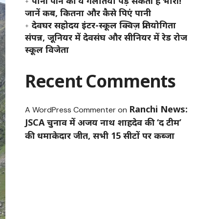
पानी पीने की ये गलतियां पड़ सकती हैं भारी!
जानें कब, कितना और कैसे पिएं पानी
देवघर सहोदय इंटर-स्कूल क्विज़ प्रतियोगिता
संपन्न, जूनियर में देवसंघ और सीनियर में रेड रोज
स्कूल विजेता
Recent Comments
Ranchi News:
A WordPress Commenter
on
JSCA चुनाव में अजय नाथ शाहदेव की ‘द टीम’
की धमाकेदार जीत, सभी 15 सीटों पर कब्जा