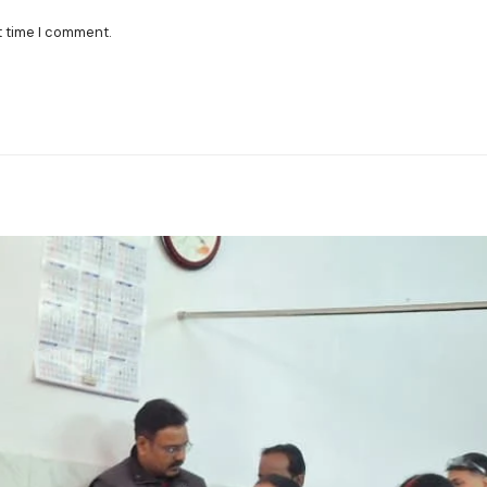
t time I comment.