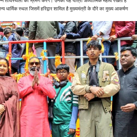
िन्न तीर्थस्थलों का भ्रमण करेंगे। उनकी यह यात्रा अध्यात्मिक महत्व रखती है
य धार्मिक स्थल जिसमें हरिद्वार शामिल है मुख्यमंत्री के दौरे का मुख्य आकर्षण