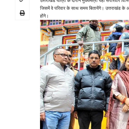
उत्तराखंड यात्रा के दौरान मुख्यमंत्री यहां सपरिवार विभ
जिसमें वे परिवार के साथ समय बितायेंगे। उत्तराखंड के अन्
होंगे।