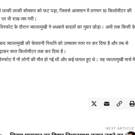
ोटोबी लाकी लाकी सोमवार को फट पड़ा, जिससे आसमान में लगभग 18 किलोमीटर की
ं पर भी राख जम गयी।
कि विस्फोट के दौरान ज्वालामुखी ने धधकते बादलों का गुबार छोड़ा। अभी तक किसी क
े बाद ज्वालामुखी की चेतावनी स्थिति को उच्चतम स्तर पर कर दिया है और तब से
यर बढ़ाकर सात किलोमीटर तक कर दिया है।
विस्फोट में नौ लोगों की मौत हो गई थी और कई घायल हुए थे। यह ज्वालामुखी मार्च मे
NEXT ARTICLE
:
चिराग पासवान का बिहार विधानसभा चुनाव लड़ने का