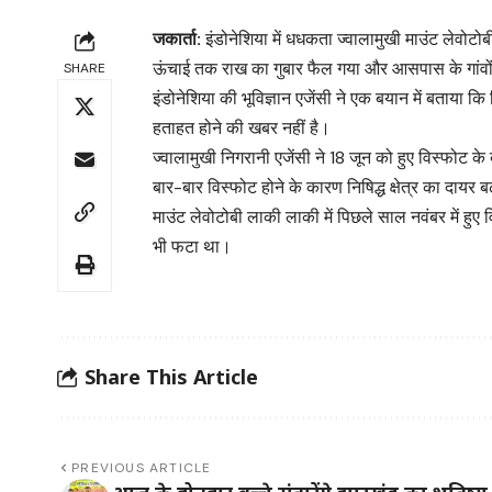
जकार्ता:
इंडोनेशिया में धधकता ज्वालामुखी माउंट लेव
ऊंचाई तक राख का गुबार फैल गया और आसपास के गांवो
SHARE
इंडोनेशिया की भूविज्ञान एजेंसी ने एक बयान में बताया 
हताहत होने की खबर नहीं है।
ज्वालामुखी निगरानी एजेंसी ने 18 जून को हुए विस्फोट क
बार-बार विस्फोट होने के कारण निषिद्ध क्षेत्र का दा
माउंट लेवोटोबी लाकी लाकी में पिछले साल नवंबर में हुए 
भी फटा था।
Share This Article
PREVIOUS ARTICLE
आज के होनहार बच्चे संवारेंगे झारखंड का भविष्य 