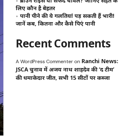
ब्राउन राइस या सफेद चावल? जानिए सेहत के
लिए कौन है बेहतर
पानी पीने की ये गलतियां पड़ सकती हैं भारी!
जानें कब, कितना और कैसे पिएं पानी
Recent Comments
Ranchi News:
A WordPress Commenter
on
JSCA चुनाव में अजय नाथ शाहदेव की ‘द टीम’
की धमाकेदार जीत, सभी 15 सीटों पर कब्जा