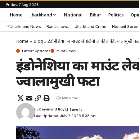
Friday, 7 Aug 2026
Home
Jharkhand
National
Bihar
Politics
Opi
Jharkhand News
Ranchi news
Jharkhand Crime
Hemant Soren
Home
»
Blog
»
इंडोनेशिया का माउंट लेवोटोबी लाकी लाकी ज्वालामुखी फट
Latest Updates
Must Read
इंडोनेशिया का माउंट ले
ज्वालामुखी फटा
1 Min Read
By
Dayanand Roy
Last Updated: July 7, 2025 5:38 Am