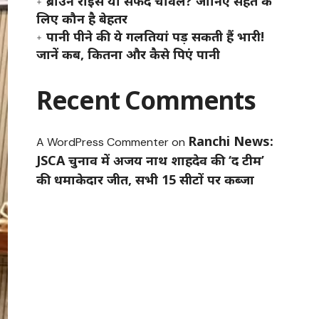
ब्राउन राइस या सफेद चावल? जानिए सेहत के
लिए कौन है बेहतर
पानी पीने की ये गलतियां पड़ सकती हैं भारी!
जानें कब, कितना और कैसे पिएं पानी
Recent Comments
Ranchi News:
A WordPress Commenter
on
JSCA चुनाव में अजय नाथ शाहदेव की ‘द टीम’
की धमाकेदार जीत, सभी 15 सीटों पर कब्जा