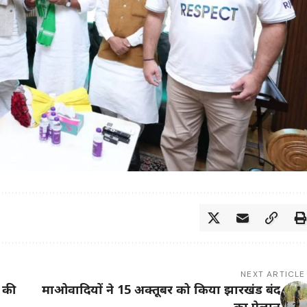
NEXT ARTICLE
े की
माओवादियों ने 15 अक्तूबर को किया झारखंड बंद
का ऐलान