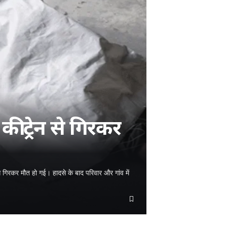
ी ट्रेन से गिरकर
 गिरकर मौत हो गई। हादसे के बाद परिवार और गांव में