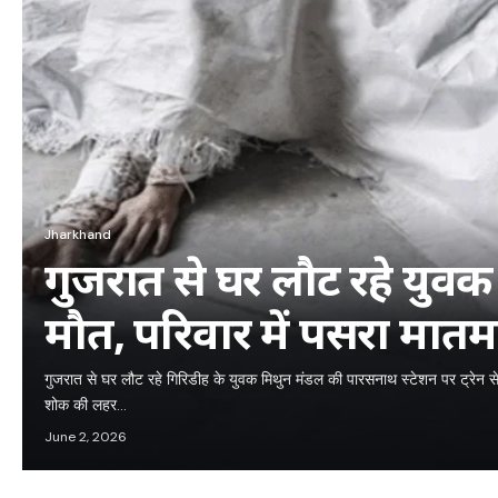
Jharkhand
गुजरात से घर लौट रहे युवक क
मौत, परिवार में पसरा मातम
गुजरात से घर लौट रहे गिरिडीह के युवक मिथुन मंडल की पारसनाथ स्टेशन पर ट्रेन से
शोक की लहर…
June 2, 2026