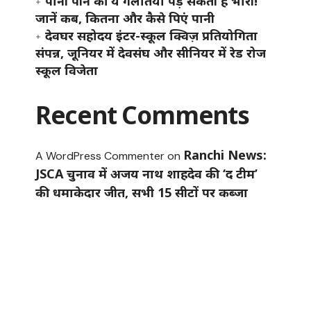
पानी पीने की ये गलतियां पड़ सकती हैं भारी!
जानें कब, कितना और कैसे पिएं पानी
देवघर सहोदय इंटर-स्कूल क्विज़ प्रतियोगिता
संपन्न, जूनियर में देवसंघ और सीनियर में रेड रोज
स्कूल विजेता
Recent Comments
Ranchi News:
A WordPress Commenter
on
JSCA चुनाव में अजय नाथ शाहदेव की ‘द टीम’
की धमाकेदार जीत, सभी 15 सीटों पर कब्जा